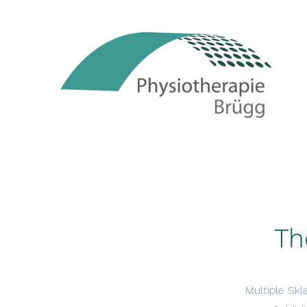
Th
Multiple Sk