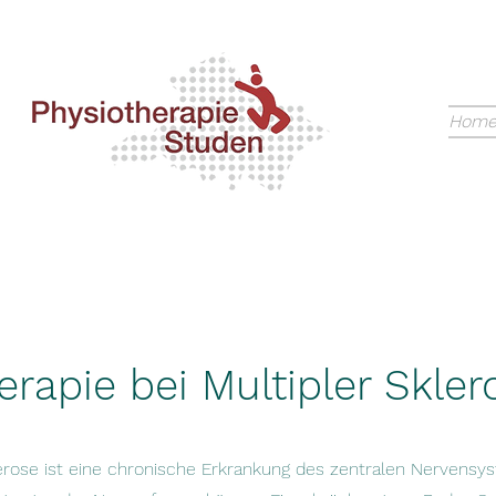
Hom
erapie
bei
Multipler Skler
lerose ist eine chronische Erkrankung des zentralen Nervensy