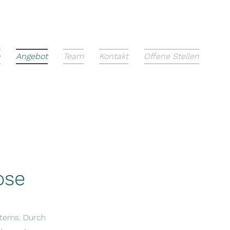
e
Angebot
Team
Kontakt
Offene Stellen
ose
stems. Durch